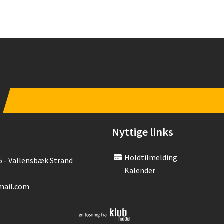
Nyttige links
Holdtilmelding
5 - Vallensbæk Strand
Kalender
mail.com