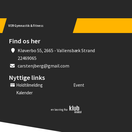
VI39 Gymnastik & Fitness
Find os her
Kløverbo 55, 2665 - Vallensbæk Strand
22469065
carstenjberg@gmail.com
Nyttige links
Holdtilmelding
Event
Kalender