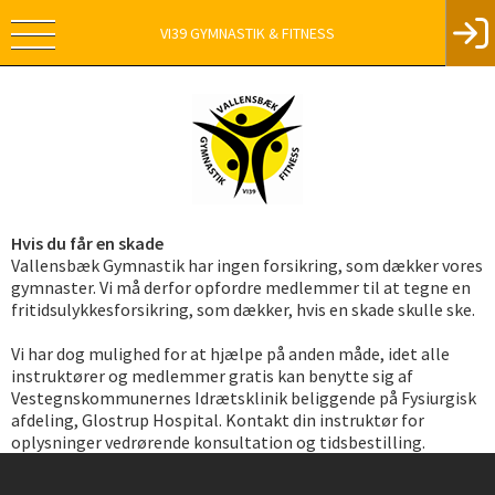
VI39 GYMNASTIK & FITNESS
Hvis du får en skade
Vallensbæk Gymnastik har ingen forsikring, som dækker vores
gymnaster. Vi må derfor opfordre medlemmer til at tegne en
fritidsulykkesforsikring, som dækker, hvis en skade skulle ske.
Vi har dog mulighed for at hjælpe på anden måde, idet alle
instruktører og medlemmer gratis kan benytte sig af
Vestegnskommunernes Idrætsklinik beliggende på Fysiurgisk
afdeling, Glostrup Hospital. Kontakt din instruktør for
oplysninger vedrørende konsultation og tidsbestilling.
Instagram