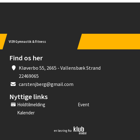
Instagram
VI39 Gymnastik & Fitness
Find os her
Kløverbo 55, 2665 - Vallensbæk Strand
22469065
carstenjberg@gmail.com
Nyttige links
Holdtilmelding
Event
Kalender