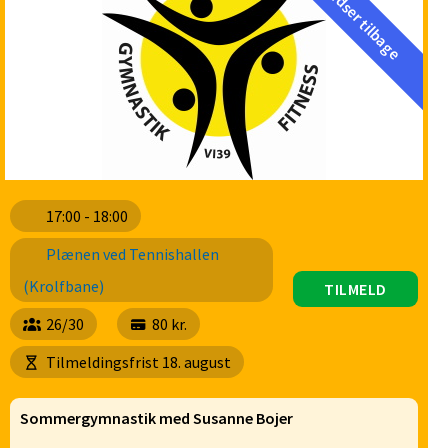
Kun 4 pladser tilbage
17:00 - 18:00
Plænen ved Tennishallen
(Krolfbane)
TILMELD
26/30
80 kr.
Tilmeldingsfrist 18. august
Sommergymnastik med Susanne Bojer