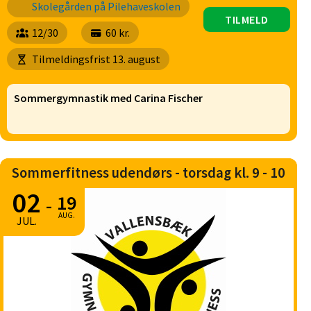
Skolegården på Pilehaveskolen
TILMELD
12/30
60 kr.
Tilmeldingsfrist 13. august
Sommergymnastik med Carina Fischer
Sommerfitness udendørs - torsdag kl. 9 - 10
02
19
-
AUG.
JUL.