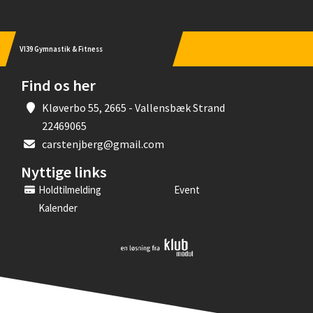
VI39 Gymnastik & Fitness
Find os her
Kløverbo 55, 2665 - Vallensbæk Strand
22469065
carstenjberg@gmail.com
Nyttige links
Holdtilmelding
Event
Kalender