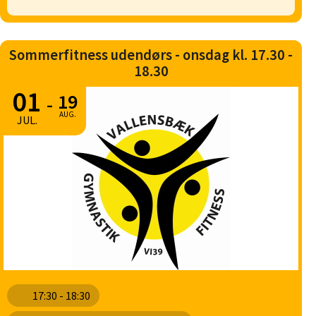
Sommerfitness udendørs - onsdag kl. 17.30 -
18.30
01
19
-
AUG.
JUL.
17:30 - 18:30