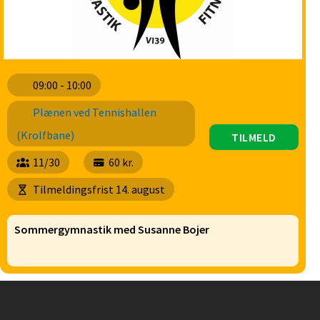
09:00 - 10:00
Plænen ved Tennishallen
(Krolfbane)
TILMELD
11/30
60 kr.
Tilmeldingsfrist 14. august
Sommergymnastik med Susanne Bojer
Instagram