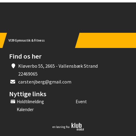
Instagram
VI39 Gymnastik & Fitness
Find os her
Kløverbo 55, 2665 - Vallensbæk Strand
22469065
carstenjberg@gmail.com
Nyttige links
Holdtilmelding
Event
Kalender