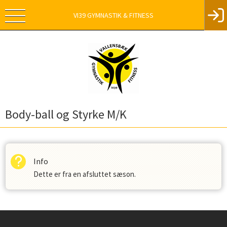
VI39 GYMNASTIK & FITNESS
Body-ball og Styrke M/K
Info
Dette er fra en afsluttet sæson.
Instagram