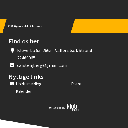
VI39 Gymnastik & Fitness
Find os her
Kløverbo 55, 2665 - Vallensbæk Strand
22469065
carstenjberg@gmail.com
Nyttige links
Holdtilmelding
Event
Kalender