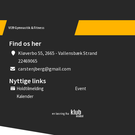
VI39 Gymnastik & Fitness
Find os her
Kløverbo 55, 2665 - Vallensbæk Strand
22469065
carstenjberg@gmail.com
Nyttige links
Holdtilmelding
Event
Kalender