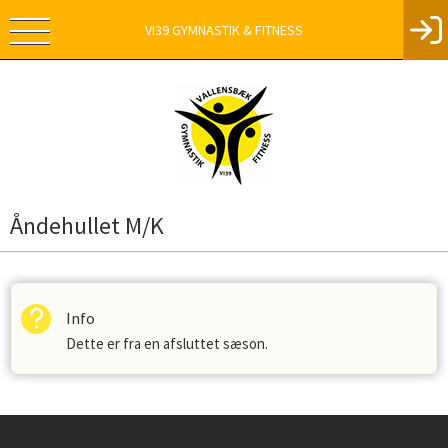
VI39 GYMNASTIK & FITNESS
Åndehullet M/K
Info
Dette er fra en afsluttet sæson.
Instagram