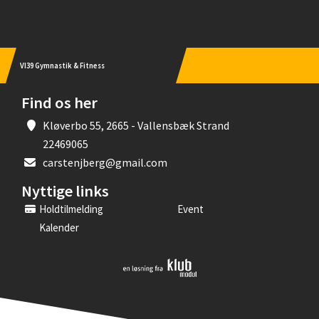
VI39 Gymnastik & Fitness
Find os her
Kløverbo 55, 2665 - Vallensbæk Strand
22469065
carstenjberg@gmail.com
Nyttige links
Holdtilmelding
Event
Kalender