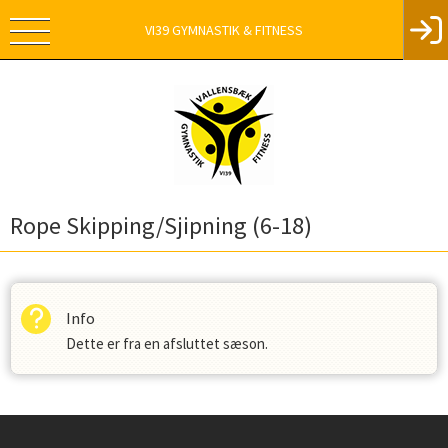
VI39 GYMNASTIK & FITNESS
Rope Skipping/Sjipning (6-18)
Info
Dette er fra en afsluttet sæson.
Instagram